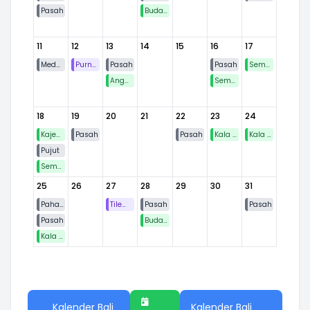
Pasah
Buda Cemeng (Buda Wage)
11
12
13
14
15
16
17
Medangsia
Purnama Jiyestha
Pasah
Pasah
Semut Sedulur
Anggara Kasih
Semut Sedulur
18
19
20
21
22
23
24
Kajeng Kliwon
Pasah
Pasah
Kala Gotongan
Kala Gotongan
Pujut
Semut Sedulur
25
26
27
28
29
30
31
Pahang
Tilem Jiyestha
Pasah
Pasah
Pasah
Buda Kliwon
Kala Gotongan
Kalender Bali
Kalender Bali