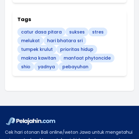
Tags
catur dasa pitara
sukses
stres
melukat
hari bhatara sri
tumpek krulut
prioritas hidup
makna kawitan
manfaat phytoncide
shio
yadnya
pebayuhan
Cek hari otonan Bali online/weton Jawa untuk mengetahui