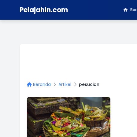
Pelajahin.com
Be
Beranda
Artikel
pesucian