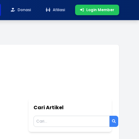
Donasi
Afiliasi
Login Member
Cari Artikel