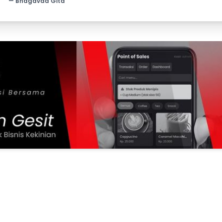
— Bhagavad Gita