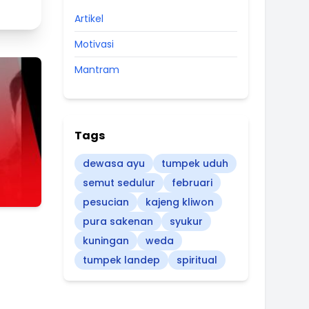
Artikel
Motivasi
Mantram
Tags
dewasa ayu
tumpek uduh
semut sedulur
februari
pesucian
kajeng kliwon
pura sakenan
syukur
kuningan
weda
tumpek landep
spiritual