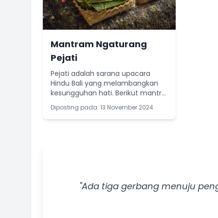
Mantram Ngaturang
Pejati
Pejati adalah sarana upacara
Hindu Bali yang melambangkan
kesungguhan hati. Berikut mantra
untuk menghaturkan pejati dalam
Diposting pada: 13 November 2024
upacara tersebut.
"Ada tiga gerbang menuju pen