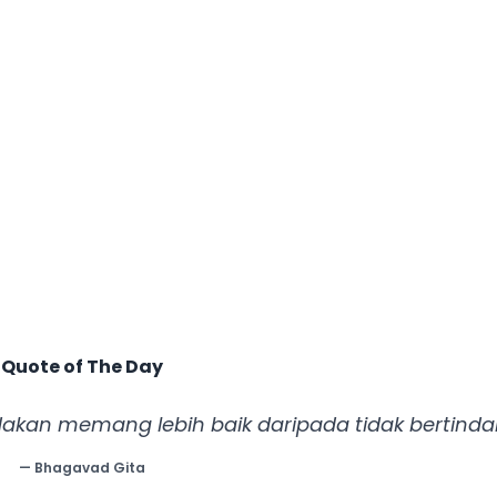
Quote of The Day
akan memang lebih baik daripada tidak bertindak
— Bhagavad Gita