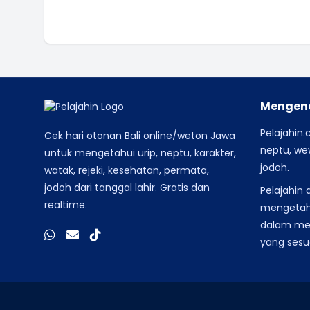
Mengenal
Pelajahin
Cek hari otonan Bali online/weton Jawa
neptu, wew
untuk mengetahui urip, neptu, karakter,
jodoh.
watak, rejeki, kesehatan, permata,
jodoh dari tanggal lahir. Gratis dan
Pelajahin 
realtime.
mengetahu
dalam mem
yang sesu