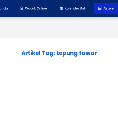
randa
Wacak Online
Kalender Bali
Artikel
Artikel Tag: tepung tawar