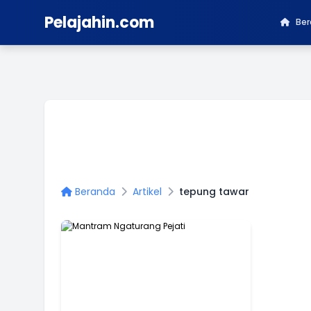
Pelajahin.com
Be
Beranda
Artikel
tepung tawar