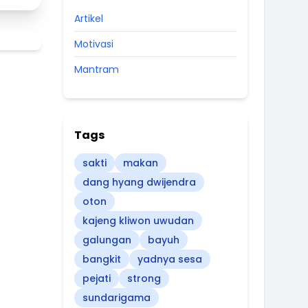
Artikel
Motivasi
Mantram
Tags
sakti
makan
dang hyang dwijendra
oton
kajeng kliwon uwudan
galungan
bayuh
bangkit
yadnya sesa
pejati
strong
sundarigama