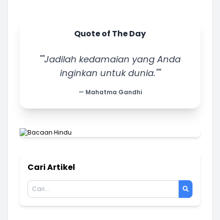
Quote of The Day
""Jadilah kedamaian yang Anda
inginkan untuk dunia.""
— Mahatma Gandhi
Cari Artikel