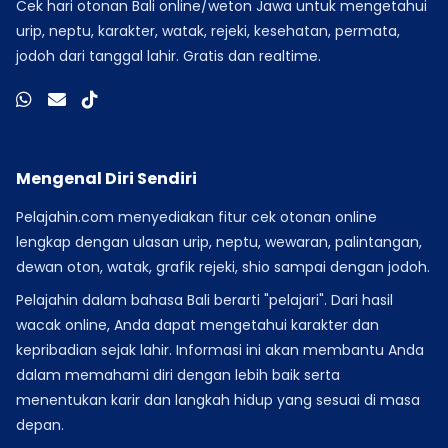
Cek hari otonan Bali online/weton Jawa untuk mengetahui
urip, neptu, karakter, watak, rejeki, kesehatan, permata,
jodoh dari tanggal lahir. Gratis dan realtime.
Mengenal Diri Sendiri
Pelajahin.com menyediakan fitur cek otonan online
lengkap dengan ulasan urip, neptu, wewaran, palintangan,
dewan oton, watak, grafik rejeki, shio sampai dengan jodoh.
Pelajahin dalam bahasa Bali berarti "pelajari". Dari hasil
wacak online, Anda dapat mengetahui karakter dan
kepribadian sejak lahir. Informasi ini akan membantu Anda
dalam memahami diri dengan lebih baik serta
menentukan karir dan langkah hidup yang sesuai di masa
depan.