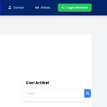
Donasi
Afiliasi
Login Member
Cari Artikel