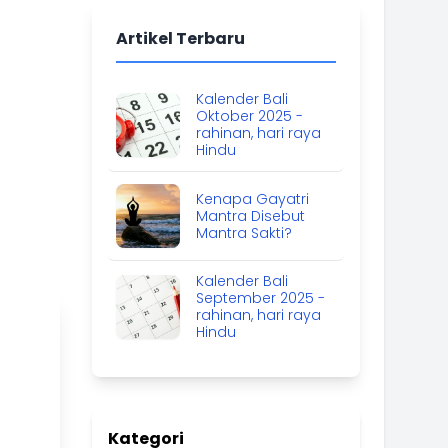
Artikel Terbaru
Kalender Bali
Oktober 2025 -
rahinan, hari raya
Hindu
Kenapa Gayatri
Mantra Disebut
Mantra Sakti?
Kalender Bali
September 2025 -
rahinan, hari raya
Hindu
Kategori