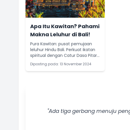
Apa Itu Kawitan? Pahami
Makna Leluhur di Bali!
Pura Kawitan: pusat pemujaan
leluhur Hindu Bali. Perkuat ikatan
spiritual dengan Catur Dasa Pitara
untuk berkah & perlindungan.
Diposting pada: 13 November 2024
"Ada tiga gerbang menuju pen