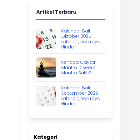
Artikel Terbaru
Kalender Bali
Oktober 2025 -
rahinan, hari raya
Hindu
Kenapa Gayatri
Mantra Disebut
Mantra Sakti?
Kalender Bali
September 2025 -
rahinan, hari raya
Hindu
Kategori