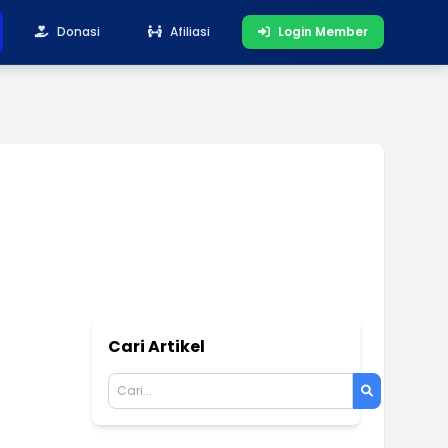
Donasi
Afiliasi
Login Member
Cari Artikel