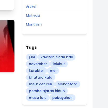
Artikel
Motivasi
Mantram
Tags
juni
kawitan hindu bali
november
leluhur
karakter
mei
bhatara kala
melik ceciren
slokantara
pembelajaran hidup
masa lalu
pebayuhan