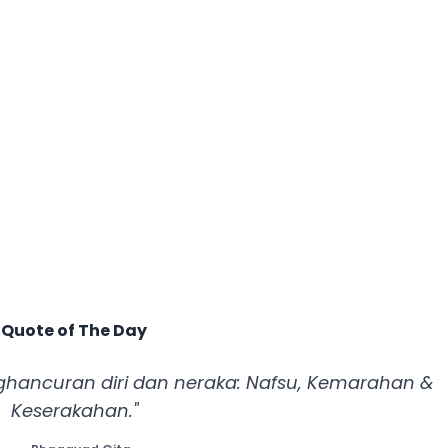
Quote of The Day
ghancuran diri dan neraka: Nafsu, Kemarahan &
Keserakahan."