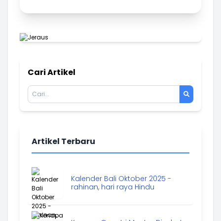
Cari Artikel
Artikel Terbaru
Kalender Bali Oktober 2025 -
rahinan, hari raya Hindu