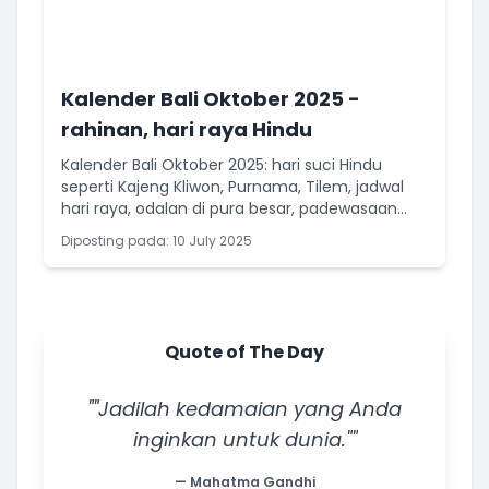
Kalender Bali Oktober 2025 -
rahinan, hari raya Hindu
Kalender Bali Oktober 2025: hari suci Hindu
seperti Kajeng Kliwon, Purnama, Tilem, jadwal
hari raya, odalan di pura besar, padewasaan
lengkap dengan detailnya
Diposting pada: 10 July 2025
Quote of The Day
""Jadilah kedamaian yang Anda
inginkan untuk dunia.""
— Mahatma Gandhi