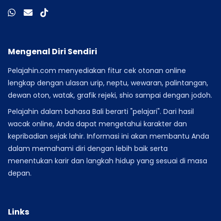
Mengenal Diri Sendiri
Pelajahin.com menyediakan fitur cek otonan online
lengkap dengan ulasan urip, neptu, wewaran, palintangan,
dewan oton, watak, grafik rejeki, shio sampai dengan jodoh.
Pelajahin dalam bahasa Bali berarti "pelajari". Dari hasil
wacak online, Anda dapat mengetahui karakter dan
kepribadian sejak lahir. Informasi ini akan membantu Anda
dalam memahami diri dengan lebih baik serta
menentukan karir dan langkah hidup yang sesuai di masa
depan.
Links