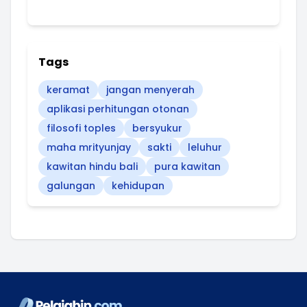
Tags
keramat
jangan menyerah
aplikasi perhitungan otonan
filosofi toples
bersyukur
maha mrityunjay
sakti
leluhur
kawitan hindu bali
pura kawitan
galungan
kehidupan