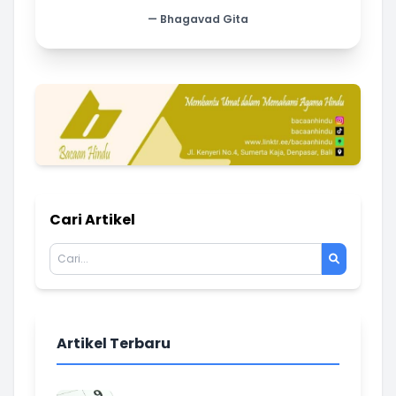
— Bhagavad Gita
Cari Artikel
Artikel Terbaru