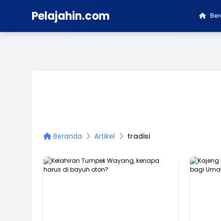
Pelajahin.com
Be
Beranda
Artikel
tradisi