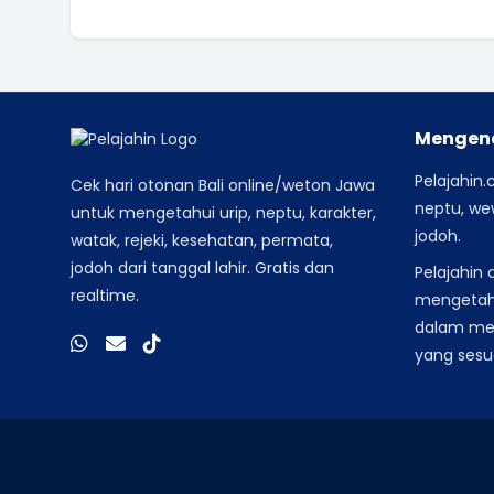
Mengenal
Pelajahin
Cek hari otonan Bali online/weton Jawa
neptu, wew
untuk mengetahui urip, neptu, karakter,
jodoh.
watak, rejeki, kesehatan, permata,
jodoh dari tanggal lahir. Gratis dan
Pelajahin 
realtime.
mengetahu
dalam mem
yang sesu