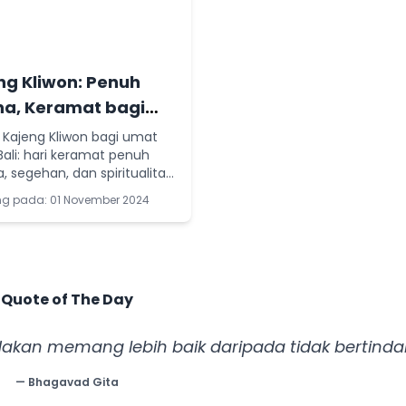
ng Kliwon: Penuh
a, Keramat bagi
 Hindu Bali
Kajeng Kliwon bagi umat
Bali: hari keramat penuh
, segehan, dan spiritualitas
keseimbangan hidup lahir
ng pada: 01 November 2024
tin.
Quote of The Day
akan memang lebih baik daripada tidak bertindak
— Bhagavad Gita